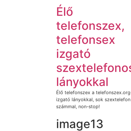
Élő
telefonszex,
telefonsex
izgató
szextelefono
lányokkal
Élő telefonszex a telefonszex.or
izgató lányokkal, sok szextelefon
számmal, non-stop!
image13